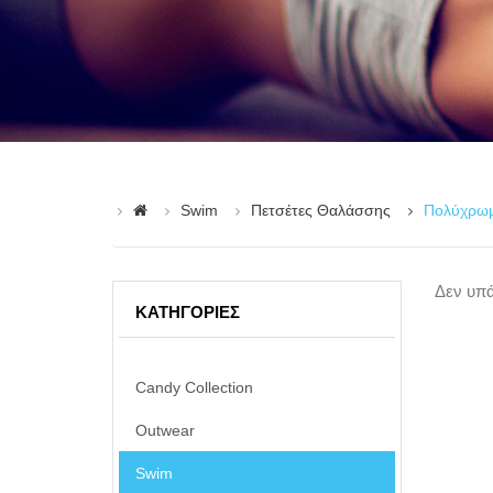
Swim
Πετσέτες Θαλάσσης
Πολύχρω
Δεν υπά
ΚΑΤΗΓΟΡΊΕΣ
Candy Collection
Outwear
Swim