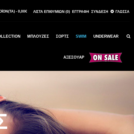
ΟΪΌΝ(ΤΑ) - 0,00€
ΛΊΣΤΑ ΕΠΙΘΥΜΙΏΝ (0)
ΕΓΓΡΑΦΉ
ΣΎΝΔΕΣΗ
ΓΛΏΣΣΑ
OLLECTION
ΜΠΛΟΎΖΕΣ
ΣΟΡΤΣ
SWIM
UNDERWEAR
ΑΞΕΣΟΥΆΡ
Σ