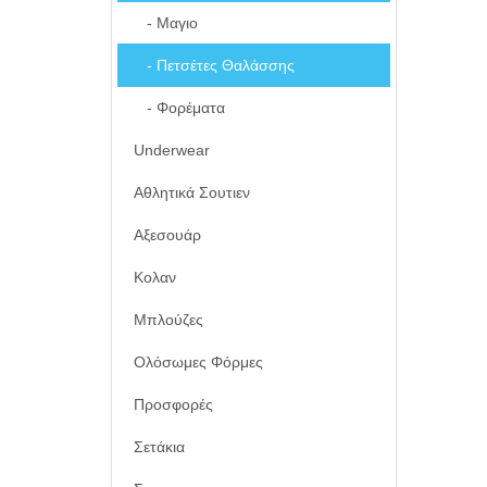
- Μαγιο
- Πετσέτες Θαλάσσης
- Φορέματα
Underwear
Αθλητικά Σουτιεν
Αξεσουάρ
Κολαν
Μπλούζες
Ολόσωμες Φόρμες
Προσφορές
Σετάκια