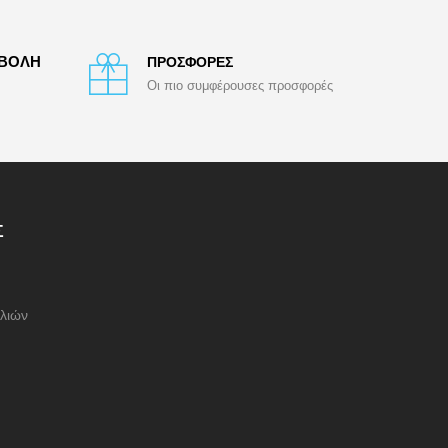
ΑΒΟΛΗ
ΠΡΟΣΦΟΡΕΣ
Οι πιο συμφέρουσες προσφορές
Σ
λιών